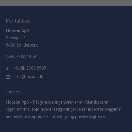
Kontakt os
Hobson ApS
Stenager 2
6400 Sønderborg
CVR.: 40324429
Mobil: 2988 8909
info@hobson.dk
Om os
Hobson ApS - Rådgivende Ingeniører er et vidensbaseret
ingeniørfirma, som leverer rådgivningsydelser indenfor byggeri til
arkitekter, entreprenører, offentlige og private bygherrer.