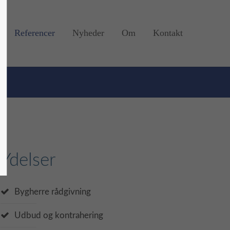
Referencer
Nyheder
Om
Kontakt
Ydelser
Bygherre rådgivning
Udbud og kontrahering