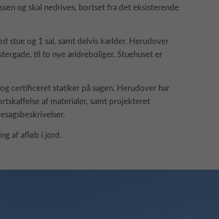
ssen og skal nedrives, bortset fra det eksisterende
ed stue og 1 sal, samt delvis kælder. Herudover
rgade, til to nye ældreboliger. Stuehuset er
certificeret statiker på sagen. Herudover har
tskaffelse af materialer, samt projekteret
esagsbeskrivelser.
g af afløb i jord.