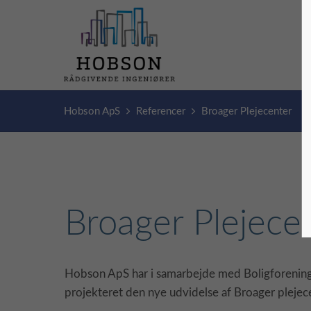
Hobson ApS
Referencer
Broager Plejecenter
Broager Plejece
Hobson ApS har i samarbejde med Boligforenin
projekteret den nye udvidelse af Broager pleje