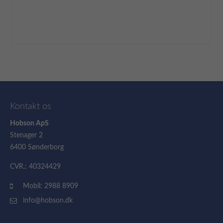
Kontakt os
Hobson ApS
Stenager 2
6400 Sønderborg
CVR.: 40324429
Mobil: 2988 8909
info@hobson.dk