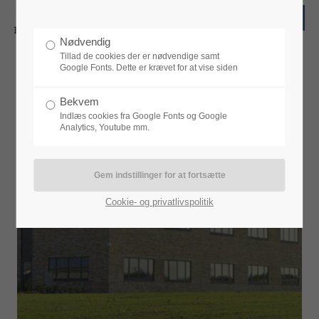
Nødvendig
Tillad de cookies der er nødvendige samt
Google Fonts. Dette er krævet for at vise siden
Nyheder
Bekvem
Indlæs cookies fra Google Fonts og Google
Analytics, Youtube mm.
12
AUG
2025
Cookie- og privatlivspolitik