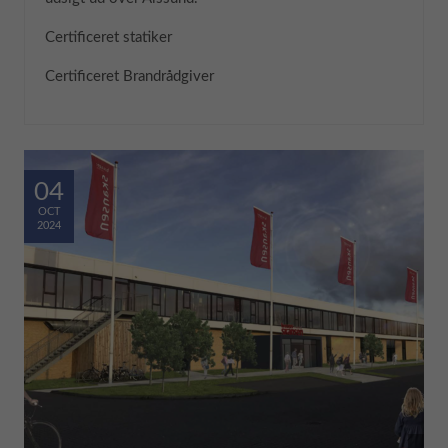
Certificeret statiker
Certificeret Brandrådgiver
04
OCT
2024