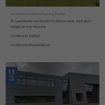
Ny administrationsbygning Porten
Et spændende nyt domicil til danske bank, med skøn
udsigt ud over Alssund.
Certificeret statiker
Certificeret Brandrådgiver
11
AUG
2025