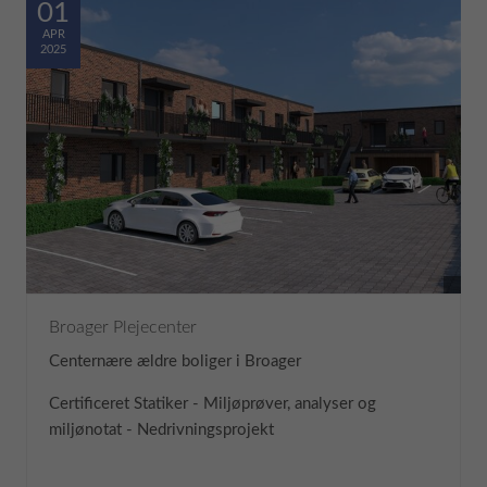
01
APR
2025
Broager Plejecenter
Centernære ældre boliger i Broager
Certificeret Statiker - Miljøprøver, analyser og
miljønotat - Nedrivningsprojekt