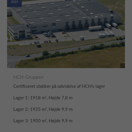
2024
HCH-Gruppen
Certificeret statiker på udvidelse af HCH's lager
2
Lager 1: 1918 m
, Højde 7,8 m
2
Lager 2: 1925 m
, Højde 9,9 m
2
Lager 3: 1900 m
, Højde 9,9 m