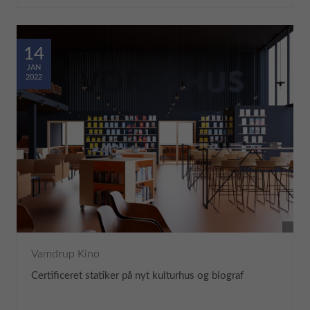
14
JAN
2022
Vamdrup Kino
Certificeret statiker på nyt kulturhus og biograf