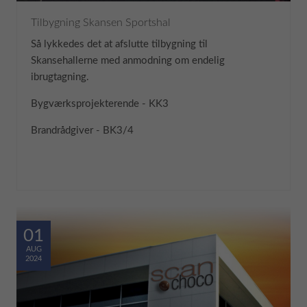
Tilbygning Skansen Sportshal
Så lykkedes det at afslutte tilbygning til
Skansehallerne med anmodning om endelig
ibrugtagning.
Bygværksprojekterende - KK3
Brandrådgiver - BK3/4
01
AUG
2024